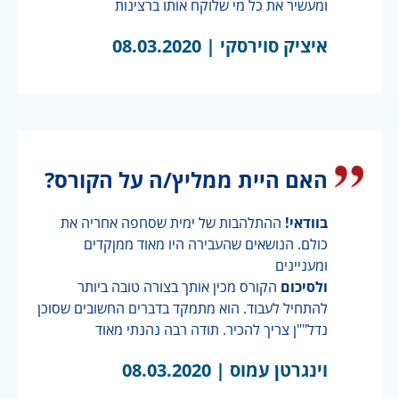
ומעשיר את כל מי שלוקח אותו ברצינות
איציק סוירסקי |
08.03.2020
האם היית ממליץ/ה על הקורס?
בוודאי!
ההתלהבות של ימית שסחפה אחריה את
כולם. הנושאים שהעבירה היו מאוד ממןקדים
ומעניינים
ולסיכום
הקורס מכין אותך בצורה טובה ביותר
להתחיל לעבוד. הוא מתמקד בדברים החשובים שסוכן
נדל""ן צריך להכיר. תודה רבה נהנתי מאוד
וינגרטן עמוס |
08.03.2020