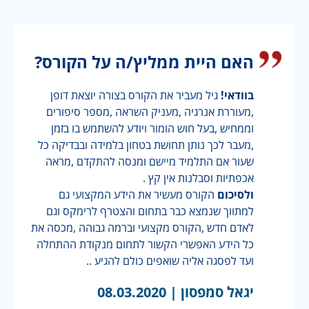
האם היית ממליץ/ה על הקורס?
בוודאי!
גיל מעביר את הקורס בצורה יוצאת דופן
,מעוררת אנרגיה ,מעניק השראה ,מספר סיפורים
וממחיש ,בעל חוש הומור ויודע להשתמש בו בזמן
,מעבר לכך נותן תחושת בטחון בלמידה ובבדיקה כל
שעור אם התלמיד מיישם ומנסה להתקדם ,מראה
אכפתיות וסבלנות אין קץ .
ולסיכום
הקורס מעשיר את הידע המקצועי גם
למתווך שנמצא כבר בתחום והצטרף לרימקס וגם
לאדם חדש ,הקורס מקצועי וברמה גבוהה ,מכסה את
כל הידע האפשרי הקשור לתחום מנקודת ההתחלה
ועד לפסגה אליה שואפים כולם להגיע ..
יגאל סמפסון |
08.03.2020