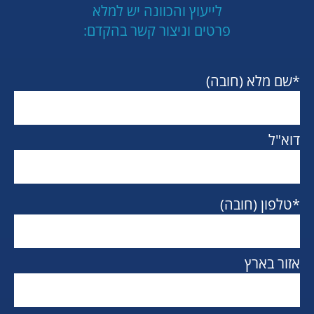
לייעוץ והכוונה יש למלא
פרטים וניצור קשר בהקדם:
*שם מלא (חובה)
דוא"ל
*טלפון (חובה)
אזור בארץ