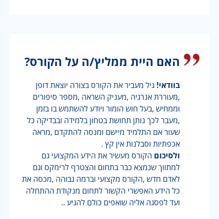
האם היית ממליץ/ה על הקורס?
בוודאי!
גיל מעביר את הקורס בצורה יוצאת דופן
,מעוררת אנרגיה ,מעניק השראה ,מספר סיפורים
וממחיש ,בעל חוש הומור ויודע להשתמש בו בזמן
,מעבר לכך נותן תחושת בטחון בלמידה ובבדיקה כל
שעור אם התלמיד מיישם ומנסה להתקדם ,מראה
אכפתיות וסבלנות אין קץ .
ולסיכום
הקורס מעשיר את הידע המקצועי גם
למתווך שנמצא כבר בתחום והצטרף לרימקס וגם
לאדם חדש ,הקורס מקצועי וברמה גבוהה ,מכסה את
כל הידע האפשרי הקשור לתחום מנקודת ההתחלה
ועד לפסגה אליה שואפים כולם להגיע ..