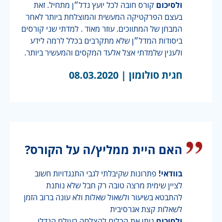
ולסיכום
קורס חובה לכל יועץ נדל״ן מתחיל. זאת
בעצם הפרקטיקה המעשית והמוצלחת ביותר לאחר
המבחן של המתווכים. עוזר מאוד . למדתי שני קורסים
ביסודות המדל״ן שלא מתקרבים בכלל לרמה לידע
ולענין שלמדתי אצל אלעד המקסים והמעשיר ביותר.
חגית סולומון |
08.03.2020
האם היית ממליץ/ה על הקורס?
בוודאי!
פתרונות שקיבלתי לגבי התנגדויות חשוב
לציין שימית מרצה טובה רק חבל שלא נותנת
להתבטא בשיעור ולשאול שאלות ולא עונה ברוב הזמן
לשאלות קצת אגרסיבית
ולסיכום
נותן את הכלים להצלחה בעולם הנדלן