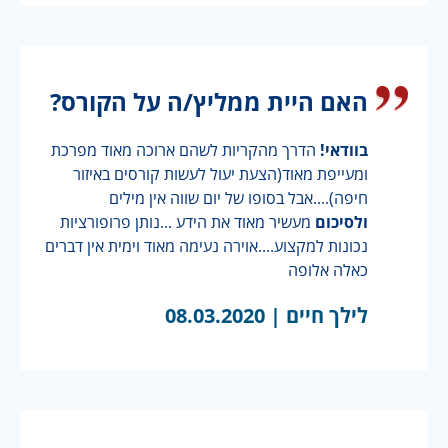
האם היית ממליץ/ה על הקורס?
בוודאי!
הדרך מהקריות לשהם ארוכה מאוד מפרכת
ומעייפת מאוד(הצעת יעול לעשות קורסים באיזור
חיפה)....אבל בסופו של יום שווה אין מילים
ולסיכום
מעשיר מאוד את הידע ...נותן פרופורציות
נכונות למקצוע....אוירה נעימה מאוד וימית אין דברים
כאלה אלופה
לילך חיים |
08.03.2020