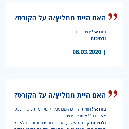
האם היית ממליץ/ה על הקורס?
בוודאי!
ימית ניסן
ולסיכום
08.03.2020
|
האם היית ממליץ/ה על הקורס?
בוודאי!
חווית הדרכה פנומנלית של ימית ניסן - נכס
צאן ברזל!! אשרייך ימית
ולסיכום
קורס מעשיר, פורה ורווי ידע ותובנות לא רק