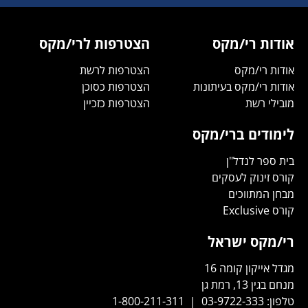
אודות רי/מקס
הצטרפות לרי/מקס
אודות רי/מקס
הצטרפות לרשת
אודות רי/מקס בעיתונות
הצטרפות כסוכן
מובילי רשת
הצטרפות כזכיין
לימודים ברי/מקס
בית ספר לנדל"ן
קורס זינוק לעסקים
מבחן המתווכים
קורס Exclusive
רי/מקס ישראל
מגדל אייקון קומה 16
מנחם בגין 13, רמת גן
טלפון:
03-9722-333
|
1-800-211-311