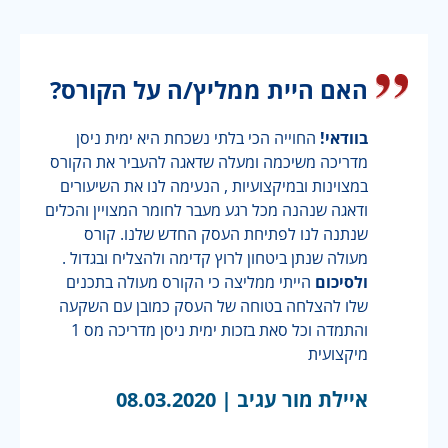
האם היית ממליץ/ה על הקורס?
בוודאי!
החוייה הכי בלתי נשכחת היא ימית ניסן
מדריכה משיכמה ומעלה שדאגה להעביר את הקורס
במצוינות ובמיקצועיות , הנעימה לנו את השיעורים
ודאגה שנהנה מכל רגע מעבר לחומר המצויין והכלים
שנתנה לנו לפתיחת העסק החדש שלנו. קורס
מעולה שנתן ביטחון לרוץ קדימה ולהצליח ובגדול .
ולסיכום
הייתי ממליצה כי הקורס מעולה בתכנים
שלו להצלחה בטוחה של העסק כמובן עם השקעה
והתמדה וכל סאת בזכות ימית ניסן מדריכה מס 1
מיקצועית
איילת מור עגיב |
08.03.2020