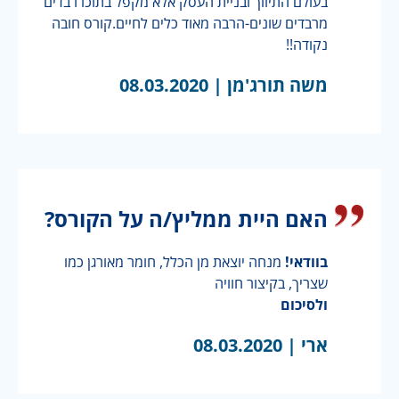
בעולם התיווך ובניית העסק אלא מקפל בתוכו רבדים
מרבדים שונים-הרבה מאוד כלים לחיים.קורס חובה
נקודה!!
משה תורג'מן |
08.03.2020
האם היית ממליץ/ה על הקורס?
בוודאי!
מנחה יוצאת מן הכלל, חומר מאורגן כמו
שצריך, בקיצור חוויה
ולסיכום
ארי |
08.03.2020