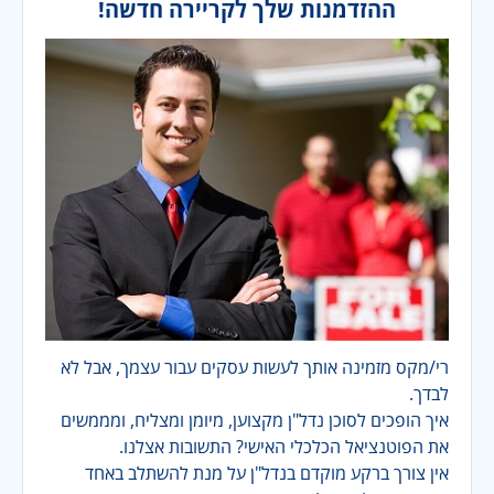
ההזדמנות שלך לקריירה חדשה!
רי/מקס מזמינה אותך לעשות עסקים עבור עצמך, אבל לא
לבדך.
איך הופכים לסוכן נדל"ן מקצוען, מיומן ומצליח, ומממשים
את הפוטנציאל הכלכלי האישי? התשובות אצלנו.
אין צורך ברקע מוקדם בנדל"ן על מנת להשתלב באחד