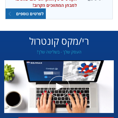
למבחן המתווכים הקרוב!
לפרטים נוספים
רי/מקס קונטרול
העסק שלך - בשליטה שלך!