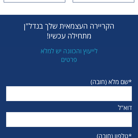
הקריירה העצמאית שלך בנדל"ן
מתחילה עכשיו!
לייעוץ והכוונה יש למלא
פרטים
*שם מלא (חובה)
דוא"ל
*טלפון (חובה)