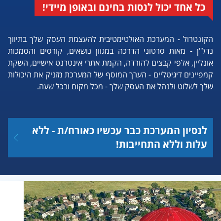
כל אחד יכול לנסות בחינם ובאופן מיידי!
הקונטרול - המערכת האולטימטיבית להעצמת העסק שלך בתיווך
נדל"ן - מאות סרטוני הדרכה במגוון נושאים, קורסים והסמכות
אונליין, אלפי קבצים להורדה, הקמת אתרי אינטרנט אישיים, השקת
קמפיינים דיגיטליים - הערך המוסף של המערכת מזניק את היכולות
שלך לשלוט ולנהל את העסק שלך - מכל מקום ובכל שעה.
לנסיון המערכת כבר עכשיו כאורח/ת - ללא
עלות וללא התחייבות!