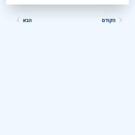
הקודם
הבא