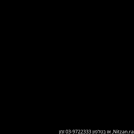
Nitzan.r
, או בטלפון
03-9722333
זמן