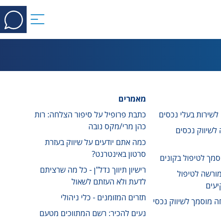
מאמרים
כתבת פרופיל על סיפור הצלחה: רות
כהן מרי/מקס נובה
חה לשיווק נכסים
כמה אתם יודעים על שיווק בעזרת
סרטון באינטרנט?
רישיון תיווך נדל"ן - כל מה שרציתם
ה מורשה לטיפול
לדעת ולא העזתם לשאול
יעים
תזרים המזומנים - כלי ניהולי
מומחה מוסמך לשיווק נכסי
נעים להכיר: רשם המתווכים מטעם