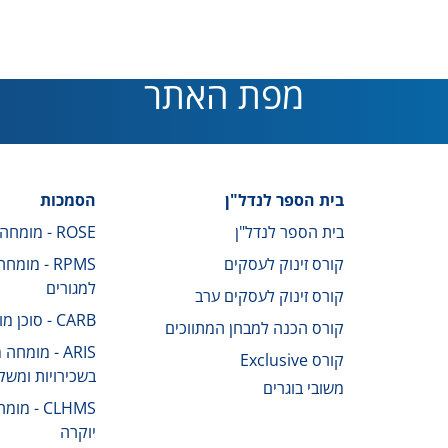
מפת האתר
בית הספר לנדל"ן
הסמכות
בית הספר לנדל"ן
ROSE - מומחה לשירות בעלי נכסים
קורס זינוק לעסקים
RPMS - מומ
למגורים
קורס זינוק לעסקים ערב
CARB - סוכן מוסמך לטיפול בקונים
קורס הכנה למבחן המתווכים
ARIS - מומח
קורס Exclusive
בשכירויות ומשק
משובי בוגרים
CLHMS - 
יוקרה