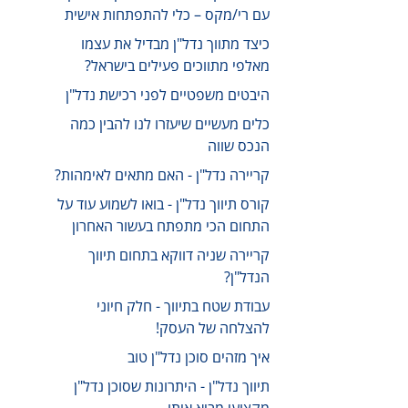
עם רי/מקס – כלי להתפתחות אישית
כיצד מתווך נדל"ן מבדיל את עצמו
מאלפי מתווכים פעילים בישראל?
היבטים משפטיים לפני רכישת נדל"ן
כלים מעשיים שיעזרו לנו להבין כמה
הנכס שווה
קריירה נדל"ן - האם מתאים לאימהות?
קורס תיווך נדל"ן - בואו לשמוע עוד על
התחום הכי מתפתח בעשור האחרון
קריירה שניה דווקא בתחום תיווך
הנדל"ן?
עבודת שטח בתיווך - חלק חיוני
להצלחה של העסק!
איך מזהים סוכן נדל"ן טוב
תיווך נדל"ן - היתרונות שסוכן נדל"ן