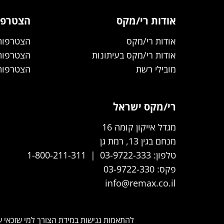
אודות רי/מקס
הצטרפו
אודות רי/מקס
הצטרפות
אודות רי/מקס בעיתונות
הצטרפות 
מובילי רשת
הצטרפות 
רי/מקס ישראל
מגדל אייקון קומה 16
מנחם בגין 13, רמת גן
טלפון:
03-9722-333
|
1-800-211-311
פקס:
03-9722-330
info@remax.co.il
להתאמות נגישות במידת הצורך למי שזכאי על 