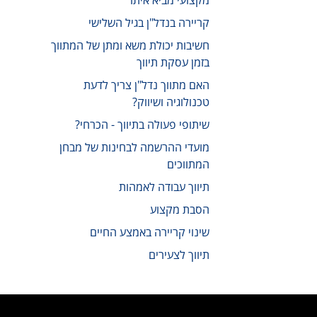
מקצועי מביא איתו
קריירה בנדל"ן בגיל השלישי
חשיבות יכולת משא ומתן של המתווך
בזמן עסקת תיווך
האם מתווך נדל"ן צריך לדעת
טכנולוגיה ושיווק?
שיתופי פעולה בתיווך - הכרחי?
מועדי ההרשמה לבחינות של מבחן
המתווכים
תיווך עבודה לאמהות
הסבת מקצוע
שינוי קריירה באמצע החיים
תיווך לצעירים