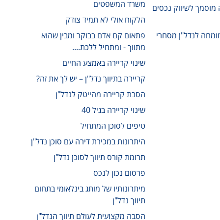
משרד המשפטים
מחה מוסמך לשיווק נכסים
הלקוח אולי לא תמיד צודק
פתאום קם אדם בבוקר ומבין שהוא
מתווך - ומתחיל ללכת....
שינוי קריירה באמצע החיים
קריירה בתיווך נדל"ן – יש לך את זה?
הסבת קריירה מהייטק לנדל"ן
שינוי קריירה בגיל 40
טיפים לסוכן המתחיל
היתרונות במכירת דירה עם סוכן נדל"ן
תרומת קורס תיווך לסוכן נדל"ן
פרסום נכון לנכס
מיתרונותיו של מותג בינלאומי בתחום
תיווך נדל"ן
הסבה מקצועית לעולם תיווך הנדל"ן