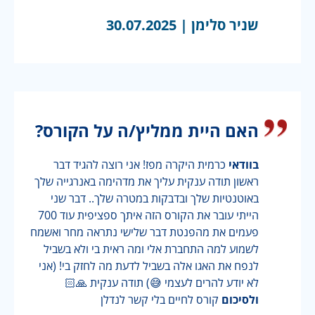
שניר סלימן |
30.07.2025
האם היית ממליץ/ה על הקורס?
בוודאי
כרמית היקרה מפז! אני רוצה להגיד דבר
ראשון תודה ענקית עליך את מדהימה באנרגייה שלך
באוטנטיות שלך ובדבקות במטרה שלך.. דבר שני
הייתי עובר את הקורס הזה איתך ספציפית עוד 700
פעמים את מהפנטת דבר שלישי נתראה מחר ואשמח
לשמוע למה התחברת אלי ומה ראית בי ולא בשביל
לנפח את האגו אלה בשביל לדעת מה לחזק בי! (אני
לא יודע להרים לעצמי 😅) תודה ענקית 🙏🏻
ולסיכום
קורס לחיים בלי קשר לנדלן