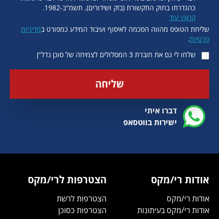
כהגדרתו בחוק התקשורת (בזק ושידורים), תשמ"ב-1982.
קרא/י עוד
שליחת הטופס מהווה הסכמה לאיסוף ועיבוד המידע כמפורט ב
מדיניות
פרטיות
.
שלחו לי גם את חוברת 3 המסלולים לצמיחה של סוכן נדל"ן
שליחה
דברו איתי
ישירות בווטסאפ
אודות רי/מקס
הצטרפות לרי/מקס
אודות רי/מקס
הצטרפות לרשת
אודות רי/מקס בעיתונות
הצטרפות כסוכן