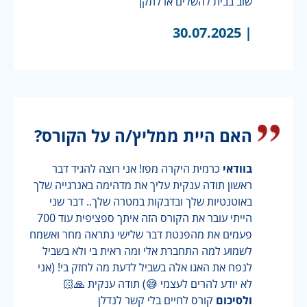
שוב בבית להשלים או לתקן
30.07.2025
|
האם היית ממליץ/ה על הקורס?
בוודאי
כרמית היקרה מפז! אני רוצה להגיד דבר
ראשון תודה ענקית עליך את מדהימה באנרגייה שלך
באוטנטיות שלך ובדבקות במטרה שלך.. דבר שני
הייתי עובר את הקורס הזה איתך ספציפית עוד 700
פעמים את מהפנטת דבר שלישי נתראה מחר ואשמח
לשמוע למה התחברת אלי ומה ראית בי ולא בשביל
לנפח את האגו אלה בשביל לדעת מה לחזק בי! (אני
לא יודע להרים לעצמי 😅) תודה ענקית 🙏🏻
ולסיכום
קורס לחיים בלי קשר לנדלן