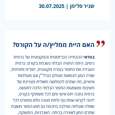
שניר סלימן |
30.07.2025
האם היית ממליץ/ה על הקורס?
בוודאי
ההנחייה הכריזמטית והמקצועית של כרמית
ניסים, היתה החוויה הבלתי נשכחת בקורס. כרמית
העבירה את החומר בצורה מקצועית, יסודית וחוויתית,
שזרה המון דוגמאות מעולם הנדל״ן וגם מעולמות
אישיים, מה שתרם להמחשה ויזואלית מצויינת של
חשיבות ומשמעות החומר הנלמד הלכה למעשה.
כרמית נתנה יחס אישי וחם לכל משתתף בקורס,
ידעה לקרוא שפת גוף ולתת מענה מלא ומפורט לכל
שאלה שעלתה ושילבה בחכמה גם חוש הומור משובח
שתרם המון לאווירה בכיתה. האנרגיות, התשוקה,