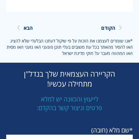
הקודם
הבא
*אנו שומרים לעצמנו את הזכות על פי שיקול דעתנו הבלעדי שלא להציג
ו/או להסיר מהאתר בכל עת משובים בעלי תוכן פוגעני ו/או גזעני ו/או מסית
ו/או המהווה מעבר על חוקי מדינת ישראל
הקריירה העצמאית שלך בנדל"ן
מתחילה עכשיו!
לייעוץ והכוונה יש למלא
פרטים וניצור קשר בהקדם:
*שם מלא (חובה)