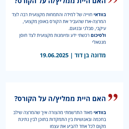
האם היית ממליץ/ה על הקורס?
בוודאי
חוייה של למידה והתמחות מקצועית רבה לצד
המרצה-ארז שהעביר את הקורס באופן מקצועי,
עיקבי, סבלני ובנועם.
ולסיכום
רכשתי ידע ומיומנות מקצועית לצד חוסן
מנטאלי
מדונה בן דוד |
19.06.2025
האם היית ממליץ/ה על הקורס?
בוודאי
מאוד התרשמתי מהצורה איך שהמרצה שילב
בחכמה ובאנושיות בין התמקדות בתוכן לבין נתינת
מקום לכל אחד להביע את עצמו