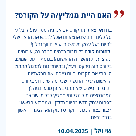
האם היית ממליץ/ה על הקורס?
בוודאי
יצאתי מהקורס עם אנרגיה מטורפת! קיבלתי
סל כלים רחב שבאמצאותו אוכל לממש את הרצון שלי
להיות בעל עסק משגשג בייעוץ ותיווך נדל"ן!
ולסיכום
קודם כל בזכות כרמית המדריכה, איכותית
ומקצוענית מהשורה הראשונה! בנוסף התוכן שמועבר
בקורס הוא פרקטי ויעיל, ובמיוחד נוח לתרגול אתמול
סיימתי את הקרוס והיום גייסתי את הבלעדיות
הראשונה שלי, הרגשתי שכל מה שלמדתי בקורס
ותרגלתי, פשוט יצא ממני באופן טבעי במהלך
הפרזנטציה מול הלקוח! ממליץ לכל מי שרוצה
לפתוח עסק חדש בתיווך נדל"ן - שמהרגע הראשון
יעבוד בצורה נכונה, וקורס זינוק הוא הצעד הראשון
בדרך הזאת!
שי ויזל |
10.04.2025