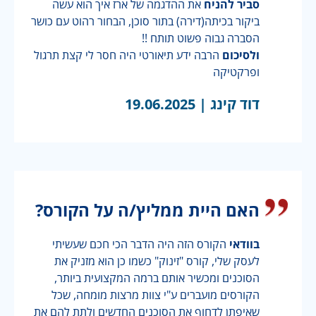
סביר להניח
את ההדגמה של ארז איך הוא עשה
ביקור בכיתה(דירה) בתור סוכן, הבחור רהוט עם כושר
הסברה גבוה פשוט תותח !!
ולסיכום
הרבה ידע תיאורטי היה חסר לי קצת תרגול
ופרקטיקה
דוד קינג |
19.06.2025
האם היית ממליץ/ה על הקורס?
בוודאי
הקורס הזה היה הדבר הכי חכם שעשיתי
לעסק שלי, קורס "זינוק" כשמו כן הוא מזניק את
הסוכנים ומכשיר אותם ברמה המקצועית ביותר,
הקורסים מועברים ע"י צוות מרצות מומחה, שכל
שאיפתן לדחוף את הסוכנים החדשים ולתת להם את