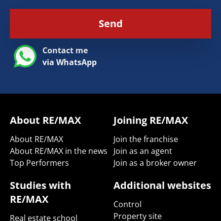
Send
Contact me
via WhatsApp
About RE/MAX
Joining RE/MAX
About RE/MAX
Join the franchise
About RE/MAX in the news
Join as an agent
Top Performers
Join as a broker owner
Studies with
Additional websites
RE/MAX
Control
Property site
Real estate school