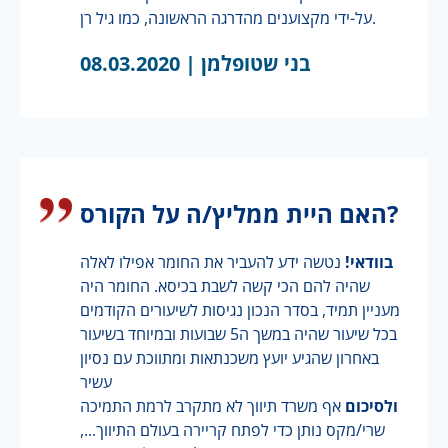
על-ידי מקצוענים מהדרגה הראשונה, כמו גיל רן.
בני שטופלמן |
08.03.2020
האם היית ממליץ/ה על הקורס?
בוודאי!
נטשה ידע להעביר את החומר אפילו לאלה
שהיה להם הכי קשה לשבת בכיסא. החומר היה
מעניין תמיד, בסדר הנכון נגיסות לשיעורים הקודמים
בכל שיעור שהיה במשך ה5 שבועות ובמיוחד בשיעור
באחרון שהגיע יועץ משכנתאות ומתווכת עם נסיון
עשיר
ולסיכום
אף משרד תיווך לא מתקרב לרמת התמיכה
שרי/מקס נותן כדי לפתח קריירה בעולם התיווך...,