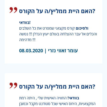
האם היית ממליץ/ה על הקורס?
בוודאי!
ולסיכום
קורס מקצועי שמפרט את כל השלבים
והכלים אל עבר ההצלחה בעולם יעוץ הנדלן !!! נטשה
מדהימה !!!
עומר זאווי נזרי |
08.03.2020
האם היית ממליץ/ה על הקורס?
בוודאי!
החוויה האישית שלי , היתה רמת
המקצועיות, היחס האישי שכל סטודנט מקבל וכמובן