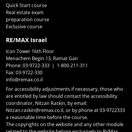
Quick Start course
Real estate exam
preparation course
Exclusive course
RE/MAX Israel
Icon Tower 16th Floor
Menachem Begin 13, Ramat Gan
Phone:
03-9722-333
|
1-800-211-311
Fax:
03-9722-330
info@remax.co.il
For accessibility adjustments if necessary, those who
are entitled by law should contact the accessibility
coordinator, Nitzan Raskin, by email:
Nitzan.raskin@remax.co.il
, or by phone at
03-9722333
a reasonable time before the course.
The copyrights on the website and any other module
related to the website belong exclusively to Ri/Max