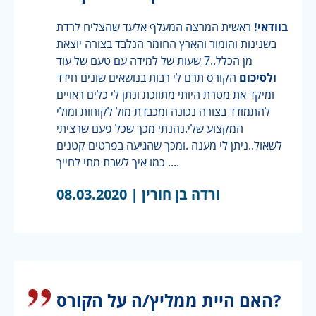
בוודאי!
ראשית המרצה המעלף אלעד שהצליח לרדת
בשנינות והומור והארץ החומר הנלבד בצורה יוצאת
מן הכלל..7 שעות של למידה עם טעם של עוד
ולסיכום
הקורס תרם לי רבות בנושאים שונים חידד
ומיקד את מטרת היותי מתווכת ונתן לי כלים ראויים
להתמודד בצורה נכונה ומכבדת מול לקוחות ומולי
המקצוע שלי.נהנתי מכך שכל פעם שרציתי
לשאול..ניתן לי מענה .ומכך שהגיעה בפרטים קטנים
כמו איך לשבת מתי לחייך ....
ורדה בן חורין |
08.03.2020
האם היית ממליץ/ה על הקורס?