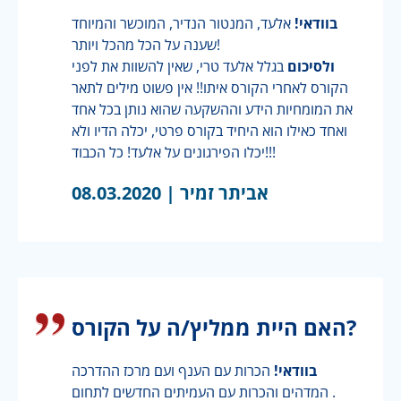
בוודאי!
אלעד, המנטור הנדיר, המוכשר והמיוחד
שענה על הכל מהכל ויותר!
ולסיכום
בגלל אלעד טרי, שאין להשוות את לפני
הקורס לאחרי הקורס איתו!! אין פשוט מילים לתאר
את המומחיות הידע וההשקעה שהוא נותן בכל אחד
ואחד כאילו הוא היחיד בקורס פרטי, יכלה הדיו ולא
יכלו הפירגונים על אלעד! כל הכבוד!!!
אביתר זמיר |
08.03.2020
האם היית ממליץ/ה על הקורס?
בוודאי!
הכרות עם הענף ועם מרכז ההדרכה
המדהים והכרות עם העמיתים החדשים לתחום .