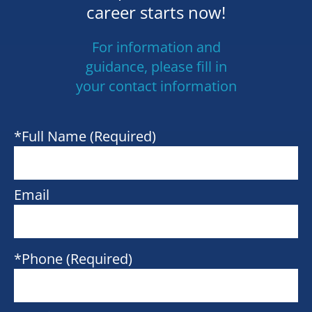
career starts now!
For information and
guidance, please fill in
your contact information
*Full Name (Required)
Email
*Phone (Required)