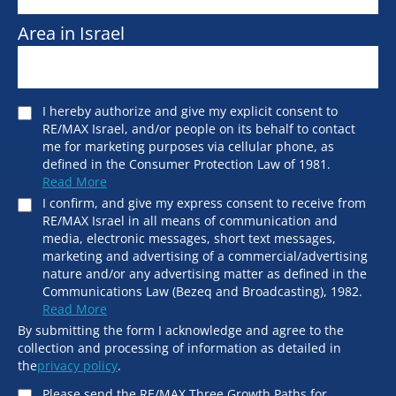
Area in Israel
I hereby authorize and give my explicit consent to
RE/MAX Israel, and/or people on its behalf to contact
me for marketing purposes via cellular phone, as
defined in the Consumer Protection Law of 1981.
Read More
I confirm, and give my express consent to receive from
RE/MAX Israel in all means of communication and
media, electronic messages, short text messages,
marketing and advertising of a commercial/advertising
nature and/or any advertising matter as defined in the
Communications Law (Bezeq and Broadcasting), 1982.
Read More
By submitting the form I acknowledge and agree to the
collection and processing of information as detailed in
the
privacy policy
.
Please send the RE/MAX Three Growth Paths for