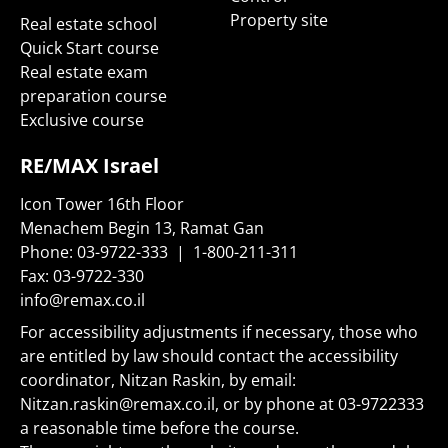
Property site
Real estate school
Quick Start course
Real estate exam
preparation course
Exclusive course
RE/MAX Israel
Icon Tower 16th Floor
Menachem Begin 13, Ramat Gan
Phone:
03-9722-333
|
1-800-211-311
Fax:
03-9722-330
info@remax.co.il
For accessibility adjustments if necessary, those who
are entitled by law should contact the accessibility
coordinator, Nitzan Raskin, by email:
Nitzan.raskin@remax.co.il
, or by phone at
03-9722333
a reasonable time before the course.