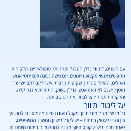
עם השנים, לימודי נדלן הפכו ליותר ויותר פופולאריים. הלקוחות
מחפשים אנשי מקצוע מיומנים, עם גישה נכונה ועם יחסי אנוש
מעולים, הפועלים מתוך שקיפות מרבית ואשר לעבודתם יש ערך
מוסף. ישנם לא מעט אנשי נדל"ן בשוק, התחרות איננה קלה,
והלקוחות תמיד ירצו לבחור את הטוב ביותר.
על לימודי תיווך
כל מי שלומד לימודי תיווך מקבל תעודת סיום מהמוסד בו למד, אך
אין זה די לעסוק בתחום – יש לקבל רישיון ממשרד המשפטים,
לאחר מבחן רישוי. קורס תיווך מקנה למתלמדים פיתוח מיומנויות