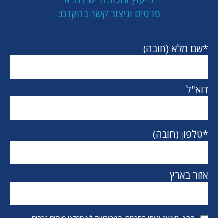
פרטים וניצור קשר בהקדם:
*שם מלא (חובה)
דוא"ל
*טלפון (חובה)
אזור בארץ
הריני מאשר ונותן הסכמתי המפורשת לאימפקט פיתוח נכסים