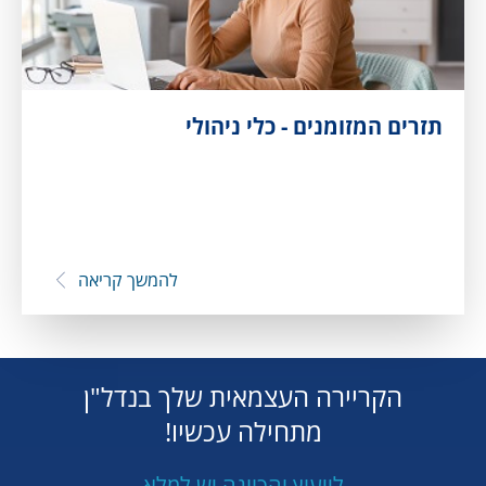
תזרים המזומנים - כלי ניהולי
להמשך קריאה
הקריירה העצמאית שלך בנדל"ן
מתחילה עכשיו!
לייעוץ והכוונה יש למלא