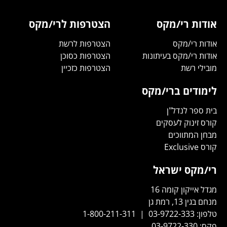
אודות רי/מקס
הצטרפות לרי/מקס
אודות רי/מקס
הצטרפות לרשת
אודות רי/מקס בעיתונות
הצטרפות כסוכן
מובילי רשת
הצטרפות כזכיין
לימודים ברי/מקס
בית ספר לנדל"ן
קורס זינוק לעסקים
מבחן המתווכים
קורס Exclusive
רי/מקס ישראל
מגדל אייקון קומה 16
מנחם בגין 13, רמת גן
טלפון:
03-9722-333
|
1-800-211-311
פקס:
03-9722-330