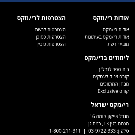
אודות רי/מקס
הצטרפות לרי/מקס
אודות רי/מקס
הצטרפות לרשת
אודות רי/מקס בעיתונות
הצטרפות כסוכן
מובילי רשת
הצטרפות כזכיין
לימודים ברי/מקס
בית ספר לנדל"ן
קורס זינוק לעסקים
מבחן המתווכים
קורס Exclusive
רי/מקס ישראל
מגדל אייקון קומה 16
מנחם בגין 13, רמת גן
טלפון:
03-9722-333
|
1-800-211-311