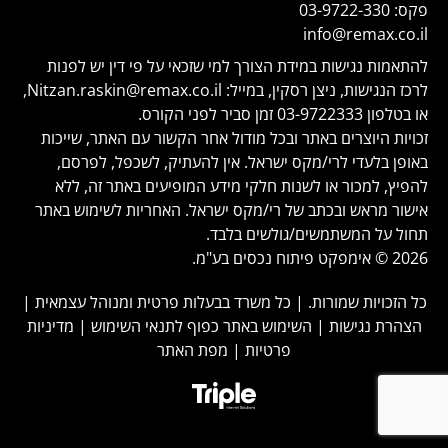
פקס:
03-9722-330
info@remax.co.il
להתאמות נגישות במידת הצורך למי שזכאי על פי דין יש לפנות
לרכז הנגישות, ניצן רסקין, במייל:
Nitzan.raskin@remax.co.il
,
או בטלפון
03-9722333
זמן סביר לפני הקורס.
זכויות היוצרים באתר ובכל מודול אחר הקשור עם האתר, שייכות
באופן בלעדי לרי/מקס ישראל. אין להעתיק, לשכפל, לפרסם,
להפיץ, למכור או לשנות חלקי מידע המופיעים באתר זה, ללא
אישור מראש ובכתב של רי/מקס ישראל. האחריות לשימוש באתר
תחול על המשתמשים/גולשים בלבד.
2026 © אימפקט פיתוח נכסים בע"מ.
כל הזכויות שמורות. | כל משרד בבעלות פרטית ומנוהל עצמאית |
הצהרת נגישות
|
השימוש באתר כפוף לתנאי השימוש
|
מדיניות
פרטיות
|
מפת האתר