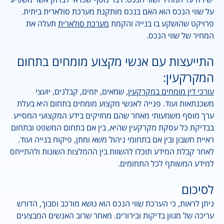
על שווי הנכס הוא האם בנכס מותקנת מערכת סולארית ביתית.
פרויקט שהושקע בו בנייה והקמת
מערכת סולארית
תעלה את
המחיר של שווי הנכס.
התייעצות עם אנשי מקצוע מומחים בתחום
המקרקעין:
עורכי דין מומחים במקרקעין
, שמאים, יזמים, קבלנים, יועצי
משכנתאות ועוד. פנייה לאנשי מקצוע מומחים בתחום היא בעלת
ערך מוסף משמעותי מאחר שהם מחזיקים בידע המקצועי המסייע
בבדיקת כל עסקת מקרקעין שהיא, בין אם בתחום המשפט ובתחום
ראיית חשבון ובין אם בתחומי ניהול משא ומתן, פיקוח בנייה ועוד.
לאחר קבלת המידע תוכלו להשוות בין ההמלצות השונות ולהתייחס
למידע המשותף לכל התחומים.
לסיכום
ניתן לראות, כי הערכת שווי הנכס הוא נושא מורכב וסבוך, הדורש
עריכה של מגוון בדיקות ובירורים. מאחר שרוב האנשים המבצעים