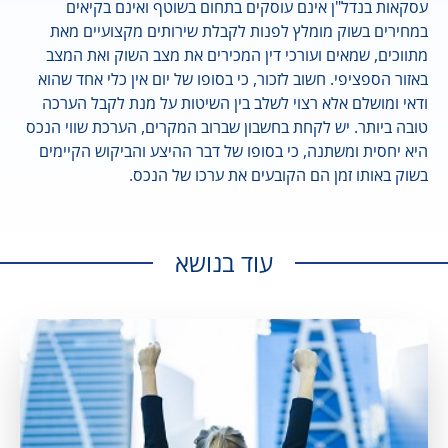
עסקאות בנדל"ן אינם עוסקים בתחום בשוטף ואינם בקיאים
במחירים בשוק מומלץ לפנות לקבלת שירותים מקצועיים מאת
מתווכים, שמאים ועורכי דין המכירים את מצב השוק ואת המצב
באזור הספציפי. חשוב לזכור, כי בסופו של יום אין כלי אחד שהוא
ודאי ומושלם אלא רצוי לשלב בין השיטות על מנת לקבל הערכה
טובה ביותר. יש לקחת בחשבון שברוב המקרים, הערכת שווי הנכס
היא יחסית ומשתנה, כי בסופו של דבר ההיצע והביקוש הקיימים
בשוק באותו זמן הם הקובעים את ערכו של הנכס.
עוד בנושא