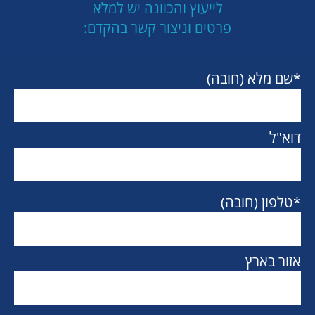
לייעוץ והכוונה יש למלא
פרטים וניצור קשר בהקדם:
*שם מלא (חובה)
דוא"ל
*טלפון (חובה)
אזור בארץ