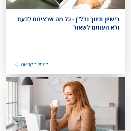
רישיון תיווך נדל"ן - כל מה שרציתם לדעת
ולא העזתם לשאול
להמשך קריאה