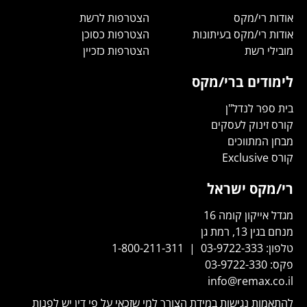
אודות רי/מקס
הצטרפות לרשת
אודות רי/מקס בעיתונות
הצטרפות כסוכן
מובילי רשת
הצטרפות כזכיין
לימודים ברי/מקס
בית ספר לנדל"ן
קורס זינוק לעסקים
מבחן המתווכים
קורס Exclusive
רי/מקס ישראל
מגדל אייקון קומה 16
מנחם בגין 13, רמת גן
טלפון:
03-9722-333
|
1-800-211-311
פקס:
03-9722-330
info@remax.co.il
להתאמות נגישות במידת הצורך למי שזכאי על פי דין יש לפנות