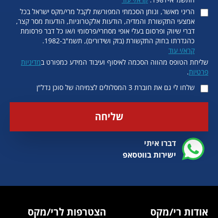
הריני מאשר, ונותן הסכמתי המפורשת לקבל מרי/מקס ישראל בכל
אמצעי התקשורת והמדיה, הודעות אלקטרוניות, הודעות מסר קצר,
דברי שיווק ופרסום בעלי אופי מסחרי/פרסומי ו/או כל דבר פרסומת
כהגדרתו בחוק התקשורת (בזק ושידורים), תשמ"ב-1982.
קרא/י עוד
שליחת הטופס מהווה הסכמה לאיסוף ועיבוד המידע כמפורט ב
מדיניות
פרטיות
.
שלחו לי גם את חוברת 3 המסלולים לצמיחה של סוכן נדל"ן
שליחה
דברו איתי
ישירות בווטסאפ
אודות רי/מקס
הצטרפות לרי/מקס