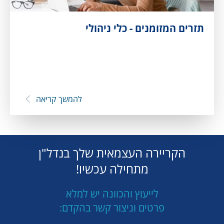
תזרים המזומנים - כלי ניהולי
להמשך קריאה
הקריירה העצמאית שלך בנדל"ן
מתחילה עכשיו!
לייעוץ והכוונה יש למלא
פרטים וניצור קשר בהקדם: