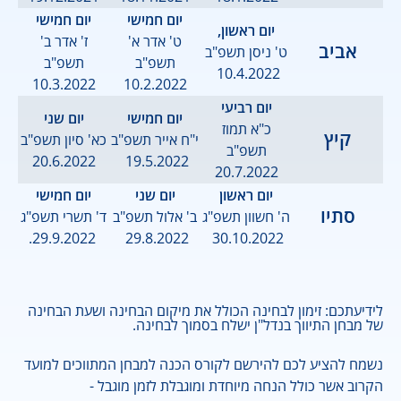
יום חמישי
יום חמישי
יום ראשון,
ט' אדר א'
ז' אדר ב'
אביב
ט' ניסן תשפ"ב
תשפ"ב
תשפ"ב
10.4.2022
10.3.2022
10.2.2022
יום רביעי
יום חמישי
יום שני
כ"א תמוז
קיץ
י"ח אייר תשפ"ב
כא' סיון תשפ"ב
תשפ"ב
20.6.2022
19.5.2022
20.7.2022
יום ראשון
יום שני
יום חמישי
סתיו
ה' חשוון תשפ"ג
ב' אלול תשפ"ב
ד' תשרי תשפ"ג
29.9.2022.
29.8.2022
30.10.2022
לידיעתכם: זימון לבחינה הכולל את מיקום הבחינה ושעת הבחינה
של מבחן התיווך בנדל"ן ישלח בסמוך לבחינה.
נשמח להציע לכם להירשם לקורס הכנה למבחן המתווכים למועד
הקרוב אשר כולל הנחה מיוחדת ומוגבלת לזמן מוגבל -