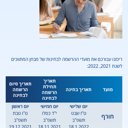
ריכזנו עבורכם את מועדי ההרשמה לבחינות של מבחן המתווכים
לשנת 2021, 2022:
תאריך
תאריך סיום
תחילת
מועד
תאריך בחינה
הרשמה
הרשמה
לבחינה
לבחינה
יום שלישי
יום חמישי
יום ראשון
ט"ז שבט
י"ד כסלו
ט"ו טבת
חורף
תשפ"ב
תשפ"ב
תשפ"ב
19.12.2021
18.11.2021
18.1.2022