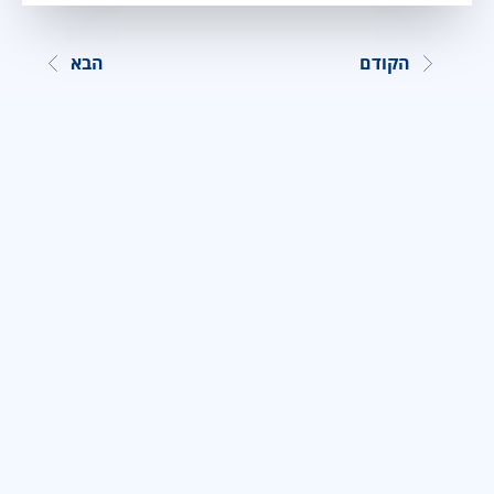
הקודם
הבא